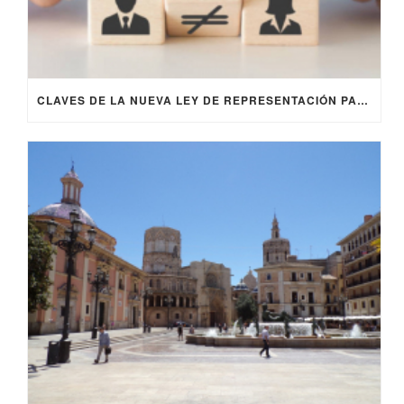
CLAVES DE LA NUEVA LEY DE REPRESENTACIÓN PARITARIA DE MUJERES Y HOMBRES 2024