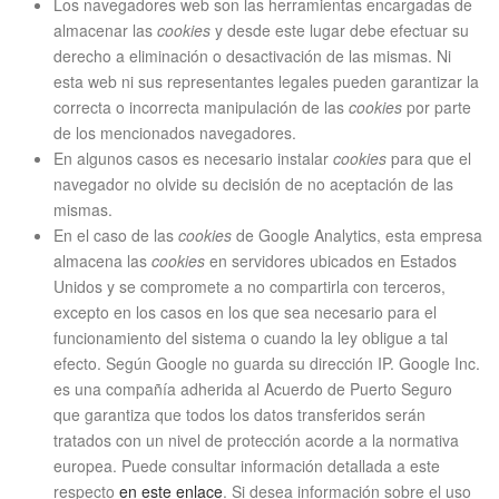
Los navegadores web son las herramientas encargadas de
almacenar las
cookies
y desde este lugar debe efectuar su
derecho a eliminación o desactivación de las mismas. Ni
esta web ni sus representantes legales pueden garantizar la
correcta o incorrecta manipulación de las
cookies
por parte
de los mencionados navegadores.
En algunos casos es necesario instalar
cookies
para que el
navegador no olvide su decisión de no aceptación de las
mismas.
En el caso de las
cookies
de Google Analytics, esta empresa
almacena las
cookies
en servidores ubicados en Estados
Unidos y se compromete a no compartirla con terceros,
excepto en los casos en los que sea necesario para el
funcionamiento del sistema o cuando la ley obligue a tal
efecto. Según Google no guarda su dirección IP. Google Inc.
es una compañía adherida al Acuerdo de Puerto Seguro
que garantiza que todos los datos transferidos serán
tratados con un nivel de protección acorde a la normativa
europea. Puede consultar información detallada a este
respecto
en este enlace
. Si desea información sobre el uso