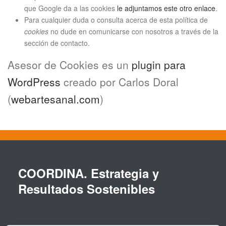
que Google da a las cookies
le adjuntamos este otro enlace
.
Para cualquier duda o consulta acerca de esta política de
cookies
no dude en comunicarse con nosotros a través de la
sección de contacto.
Asesor de Cookies es un
plugin para
WordPress
creado por Carlos Doral
(
webartesanal.com
)
COORDINA. Estrategia y
Resultados Sostenibles