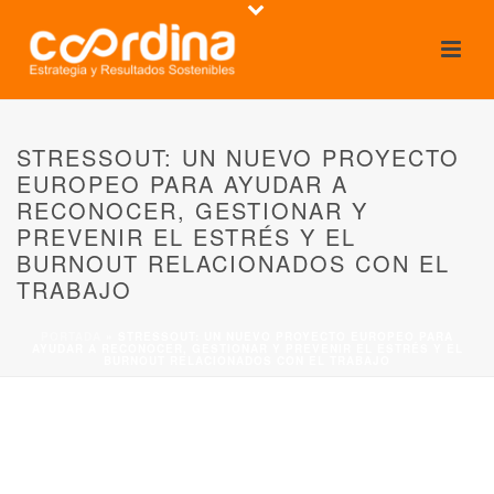
STRESSOUT: UN NUEVO PROYECTO
EUROPEO PARA AYUDAR A
RECONOCER, GESTIONAR Y
PREVENIR EL ESTRÉS Y EL
BURNOUT RELACIONADOS CON EL
TRABAJO
PORTADA
»
STRESSOUT: UN NUEVO PROYECTO EUROPEO PARA
AYUDAR A RECONOCER, GESTIONAR Y PREVENIR EL ESTRÉS Y EL
BURNOUT RELACIONADOS CON EL TRABAJO