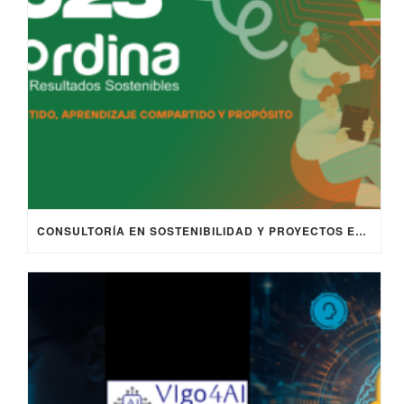
CONSULTORÍA EN SOSTENIBILIDAD Y PROYECTOS EUROPEOS | COORDINA 2025