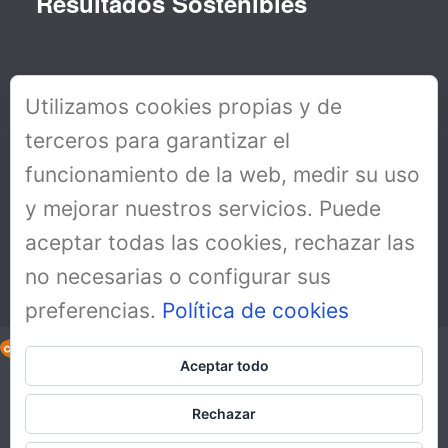
Resultados Sostenibles
Utilizamos cookies propias y de
terceros para garantizar el
funcionamiento de la web, medir su uso
y mejorar nuestros servicios. Puede
aceptar todas las cookies, rechazar las
no necesarias o configurar sus
preferencias.
Política de cookies
Aceptar todo
Copyright All Rights Reserved © 2019
Aviso Legal
Rechazar
Política de cookies