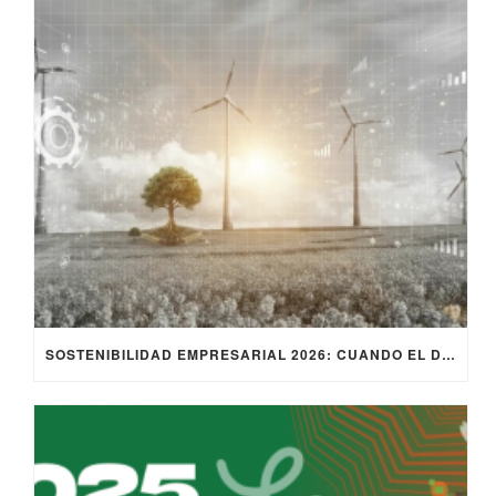
SOSTENIBILIDAD EMPRESARIAL 2026: CUANDO EL DISCURSO YA NO PROTEGE RESULTADOS