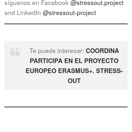
síguenos en Facebook
@stressout.project
and LinkedIn
@stressout-project
Te puede interesar:
COORDINA
PARTICIPA EN EL PROYECTO
EUROPEO ERASMUS+. STRESS-
OUT