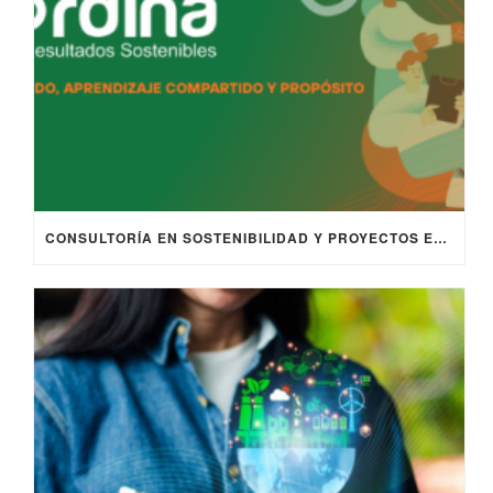
CONSULTORÍA EN SOSTENIBILIDAD Y PROYECTOS EUROPEOS | COORDINA 2025