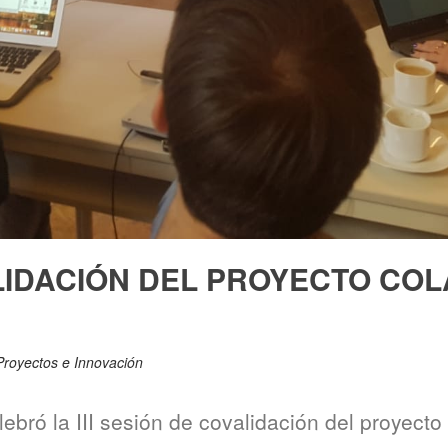
ALIDACIÓN DEL PROYECTO CO
Proyectos e Innovación
ebró la III sesión de covalidación del proyecto