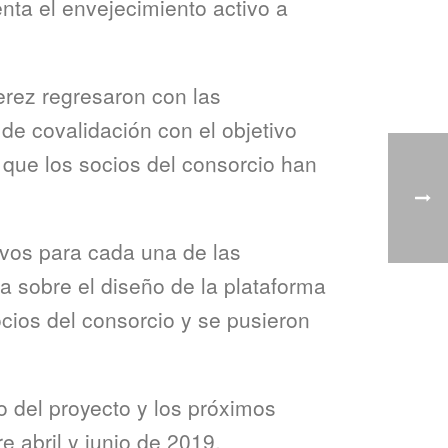
ta el envejecimiento activo a
erez regresaron con las
de covalidación con el objetivo
 que los socios del consorcio han
ivos para cada una de las
a sobre el diseño de la plataforma
ocios del consorcio y se pusieron
o del proyecto y los próximos
e abril y junio de 2019.