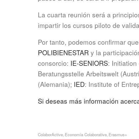
La cuarta reunión será a principi
impartir los cursos piloto de val
Por tanto, podemos confirmar que 
POLIBIENESTAR
y la participaci
consorcio:
IE-SENIORS
: Initiati
Beratungsstelle Arbeitswelt (Austr
(Alemania);
IED
: Institute of Ent
Si deseas más información acerca
ColaborActive
Economía Colaborativa
Erasmus+
,
,