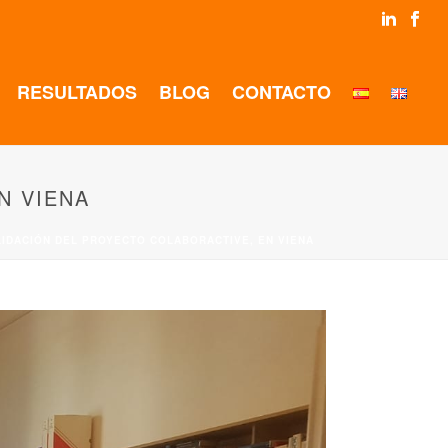
RESULTADOS
BLOG
CONTACTO
N VIENA
ALIDACIÓN DEL PROYECTO COLABORACTIVE, EN VIENA