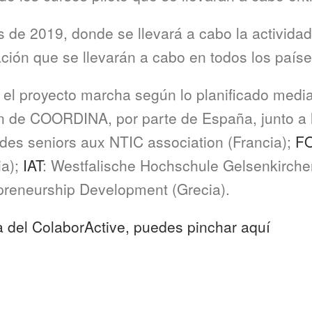
os de 2019, donde se llevará a cabo la activida
idación que se llevarán a cabo en todos los paí
el proyecto marcha según lo planificado media
ón de COORDINA, por parte de España, junto a l
on des seniors aux NTIC association (Francia);
F
ia);
IAT
: Westfalische Hochschule Gelsenkirche
repreneurship Development (Grecia).
 del ColaborActive, puedes pinchar aquí