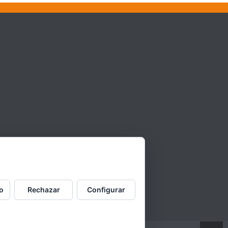
o
Rechazar
Configurar