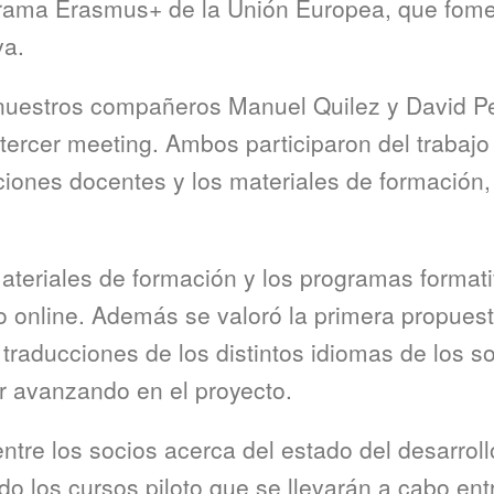
grama Erasmus+ de la Unión Europea, que fomen
va.
, nuestros compañeros Manuel Quilez y David P
tercer meeting. Ambos participaron del trabajo 
ciones docentes y los materiales de formación,
ateriales de formación y los programas format
 online. Además se valoró la primera propuest
s traducciones de los distintos idiomas de los s
r avanzando en el proyecto.
tre los socios acerca del estado del desarroll
do los cursos piloto que se llevarán a cabo entr