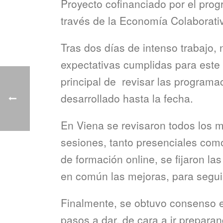
Proyecto cofinanciado por el pro
través de la Economía Colaborati
Tras dos días de intenso trabajo
expectativas cumplidas para este 
principal de revisar las programa
desarrollado hasta la fecha.
En Viena se revisaron todos los m
sesiones, tanto presenciales como
de formación online, se fijaron la
en común las mejoras, para segui
Finalmente, se obtuvo consenso en
pasos a dar, de cara a ir preparan