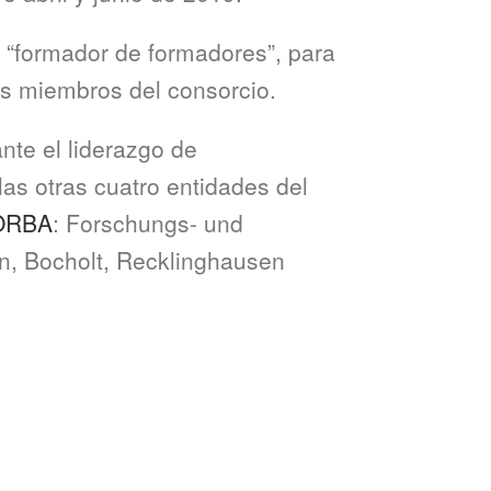
d “formador de formadores”, para
ses miembros del consorcio.
nte el liderazgo de
as otras cuatro entidades del
ORBA
: Forschungs- und
n, Bocholt, Recklinghausen