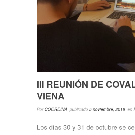
III REUNIÓN DE COV
VIENA
Por
COORDINA
publicado
5 noviembre, 2018
en
Los días 30 y 31 de octubre se cel