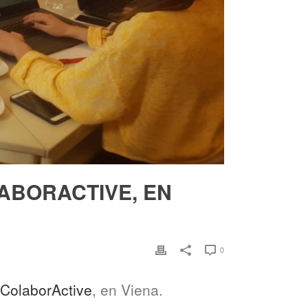
LABORACTIVE, EN
0
ColaborActive
, en Viena.