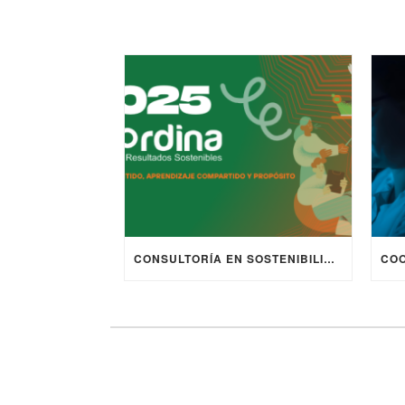
CONSULTORÍA EN SOSTENIBILIDAD Y PROYECTOS EUROPEOS | COORDINA 2025