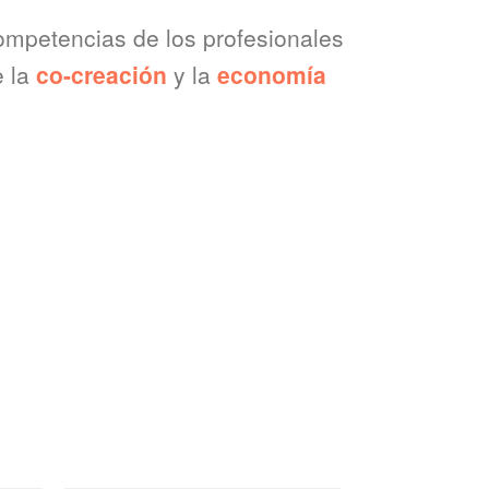
competencias de los profesionales
e la
co-creación
y la
economía