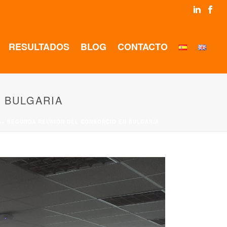
RESULTADOS
BLOG
CONTACTO
 BULGARIA
S+ SEGUNDA REUNIÓN DEL CONSORCIO EN BULGARIA