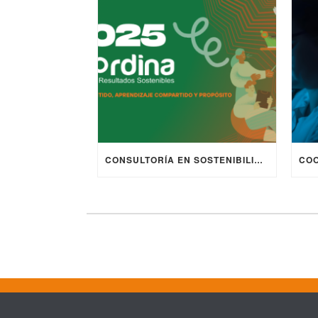
CONSULTORÍA EN SOSTENIBILIDAD Y PROYECTOS EUROPEOS | COORDINA 2025