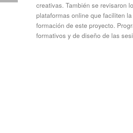
creativas. También se revisaron lo
plataformas online que faciliten l
formación de este proyecto. Prog
formativos y de diseño de las se