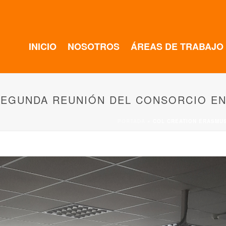
INICIO
NOSOTROS
ÁREAS DE TRABAJO
SEGUNDA REUNIÓN DEL CONSORCIO EN
PORTADA
»
COL CREATION ERASMU