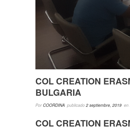
COL CREATION ERAS
BULGARIA
Por
COORDINA
publicado
2 septiembre, 2019
en
COL CREATION ERAS