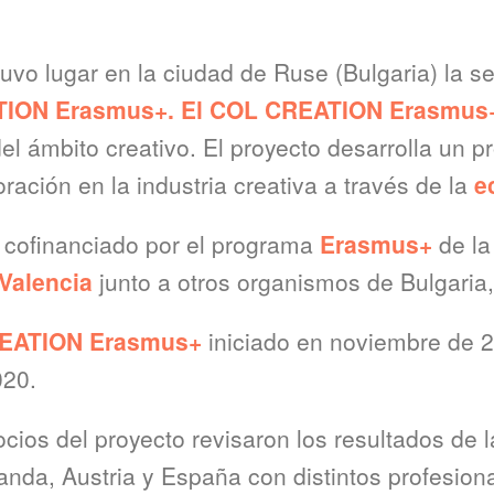
 tuvo lugar en la ciudad de Ruse (Bulgaria) la 
ION Erasmus+. El COL CREATION Erasmu
el ámbito creativo. El proyecto desarrolla un 
ración en la industria creativa a través de la
e
, cofinanciado por el programa
Erasmus+
de la
Valencia
junto a otros organismos de Bulgaria,
EATION Erasmus+
iniciado en noviembre de 
020.
ocios del proyecto revisaron los resultados de
anda, Austria y España con distintos profesion