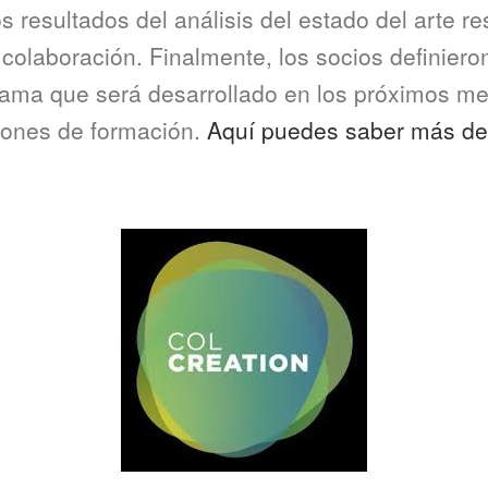
s resultados del análisis del estado del arte re
a colaboración. Finalmente, los socios definier
rama que será desarrollado en los próximos me
siones de formación.
Aquí puedes saber más de 