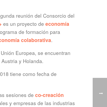
segunda reunión del Consorcio del
s+
es un proyecto de
economía
programa de formación para
conomía colaborativa
.
 Unión Europea, se encuentran
 Austria y Holanda.
2018 tiene como fecha de
 las sesiones de
co-creación
ales y empresas de las industrias