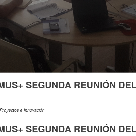
MUS+ SEGUNDA REUNIÓN DEL
Proyectos e Innovación
MUS+ SEGUNDA REUNIÓN DEL