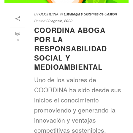
By
COORDINA
In
Estrategia y Sistemas de Gestión
Posted
20 agosto, 2020
COORDINA ABOGA
POR LA
0
RESPONSABILIDAD
SOCIAL Y
MEDIOAMBIENTAL
Uno de los valores de
COORDINA ha sido desde sus
inicios el conocimiento
promoviendo y generando la
innovación y ventajas
competitivas sostenibles.