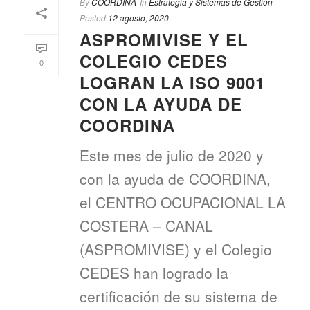
By
COORDINA
In
Estrategia y Sistemas de Gestión
Posted
12 agosto, 2020
ASPROMIVISE Y EL
COLEGIO CEDES
0
LOGRAN LA ISO 9001
CON LA AYUDA DE
COORDINA
Este mes de julio de 2020 y
con la ayuda de COORDINA,
el CENTRO OCUPACIONAL LA
COSTERA – CANAL
(ASPROMIVISE) y el Colegio
CEDES han logrado la
certificación de su sistema de