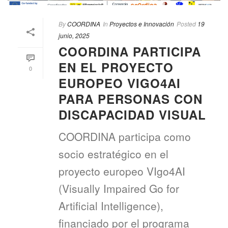
By
COORDINA
In
Proyectos e Innovación
Posted
19
junio, 2025
COORDINA PARTICIPA
EN EL PROYECTO
0
EUROPEO VIGO4AI
PARA PERSONAS CON
DISCAPACIDAD VISUAL
COORDINA participa como
socio estratégico en el
proyecto europeo VIgo4AI
(Visually Impaired Go for
Artificial Intelligence),
financiado por el programa