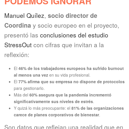
PODEMOS IGNORAR
Manuel Quílez
,
socio director de
Coordina
y socio europeo en el proyecto,
presentó las
conclusiones del estudio
StressOut
con cifras que invitan a la
reflexión:
El
46% de los trabajadores europeos ha sufrido burnout
al menos una vez
en su vida profesional.
El
77% afirma que su empresa no dispone de protocolos
para gestionarlo.
Más del
60% asegura que la pandemia incrementó
significativamente sus niveles de estrés
.
Y quizá lo más preocupante: el
81% de las organizaciones
carece de planes corporativos de bienestar
.
Son datos que reflejan una realidad que en