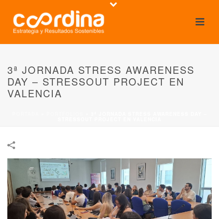
3ª JORNADA STRESS AWARENESS
DAY – STRESSOUT PROJECT EN
VALENCIA
PORTADA
»
PORTFOLIOS
»
3ª JORNADA STRESS AWARENESS DAY –
STRESSOUT PROJECT EN VALENCIA