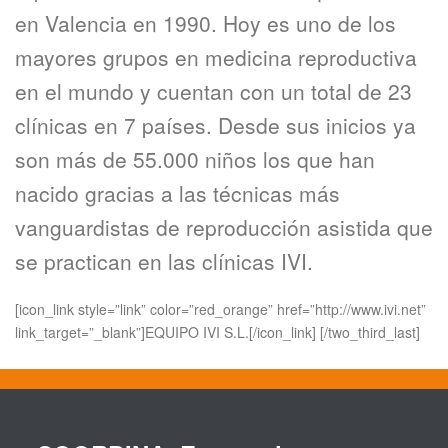
en Valencia en 1990. Hoy es uno de los
mayores grupos en medicina reproductiva
en el mundo y cuentan con un total de 23
clínicas en 7 países. Desde sus inicios ya
son más de 55.000 niños los que han
nacido gracias a las técnicas más
vanguardistas de reproducción asistida que
se practican en las clínicas IVI.
[icon_link style=”link” color=”red_orange” href=”http://www.ivi.net”
link_target=”_blank”]EQUIPO IVI S.L.[/icon_link] [/two_third_last]