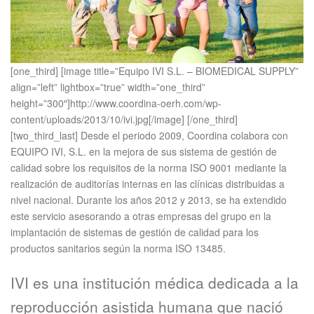
[one_third] [image title=”Equipo IVI S.L. – BIOMEDICAL SUPPLY”
align=”left” lightbox=”true” width=”one_third”
height=”300″]http://www.coordina-oerh.com/wp-
content/uploads/2013/10/ivi.jpg[/image] [/one_third]
[two_third_last] Desde el periodo 2009, Coordina colabora con
EQUIPO IVI, S.L. en la mejora de sus sistema de gestión de
calidad sobre los requisitos de la norma ISO 9001 mediante la
realización de auditorías internas en las clínicas distribuidas a
nivel nacional. Durante los años 2012 y 2013, se ha extendido
este servicio asesorando a otras empresas del grupo en la
implantación de sistemas de gestión de calidad para los
productos sanitarios según la norma ISO 13485.
IVI es una institución médica dedicada a la
reproducción asistida humana que nació