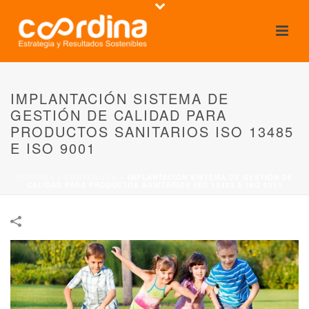
IMPLANTACIÓN SISTEMA DE
GESTIÓN DE CALIDAD PARA
PRODUCTOS SANITARIOS ISO 13485
E ISO 9001
PORTADA
»
PORTFOLIOS
»
IMPLANTACIÓN SISTEMA DE GESTIÓN DE
CALIDAD PARA PRODUCTOS SANITARIOS ISO 13485 E ISO 9001