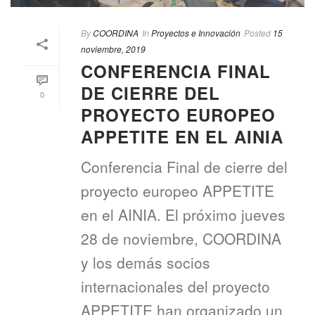
By
COORDINA
In
Proyectos e Innovación
Posted
15
noviembre, 2019
CONFERENCIA FINAL
DE CIERRE DEL
0
PROYECTO EUROPEO
APPETITE EN EL AINIA
Conferencia Final de cierre del
proyecto europeo APPETITE
en el AINIA. El próximo jueves
28 de noviembre, COORDINA
y los demás socios
internacionales del proyecto
APPETITE han organizado un