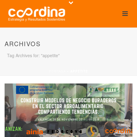
ARCHIVOS
Tag Archives for: "appetite"
PORTADA
»
APPETITE