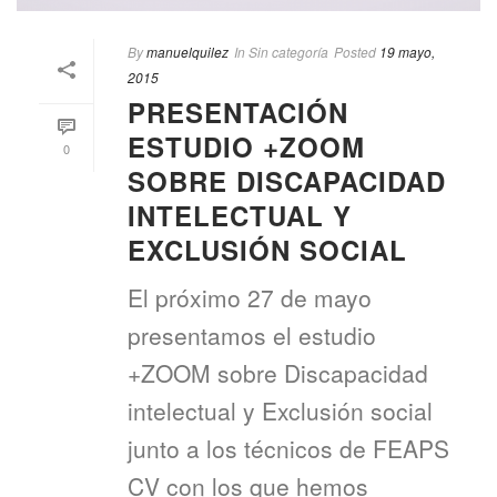
By
manuelquilez
In
Sin categoría
Posted
19 mayo,
2015
PRESENTACIÓN
ESTUDIO +ZOOM
0
SOBRE DISCAPACIDAD
INTELECTUAL Y
EXCLUSIÓN SOCIAL
El próximo 27 de mayo
presentamos el estudio
+ZOOM sobre Discapacidad
intelectual y Exclusión social
junto a los técnicos de FEAPS
CV con los que hemos