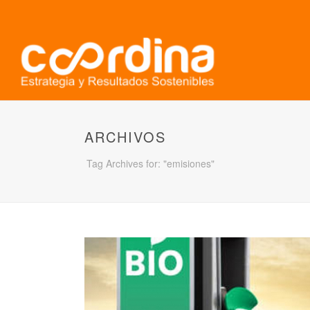
ARCHIVOS
Tag Archives for: "emisiones"