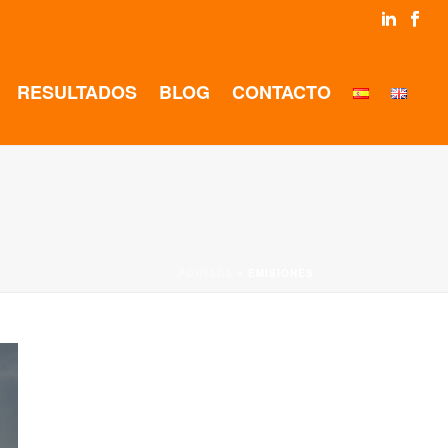
RESULTADOS
BLOG
CONTACTO
PORTADA
»
EMISIONES