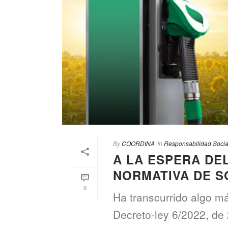
By
COORDINA
In
Responsabilidad Socia
A LA ESPERA DE
NORMATIVA DE S
0
Ha transcurrido algo m
Decreto-ley 6/2022, de