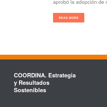
aprobó la adopción de m
READ MORE
COORDINA. Estrategia
y Resultados
Sostenibles