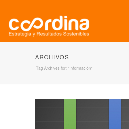
ARCHIVOS
Tag Archives for: "Información"