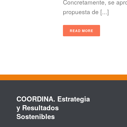
Concretamente, se aprob
propuesta de [...]
READ MORE
COORDINA. Estrategia
y Resultados
Sostenibles