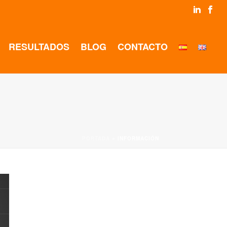
RESULTADOS
BLOG
CONTACTO
PORTADA
»
INFORMACIÓN