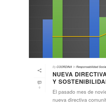
By
COORDINA
In
Responsabilidad Socia
NUEVA DIRECTIV
Y SOSTENIBILID
0
El pasado mes de novie
nueva directiva comunit