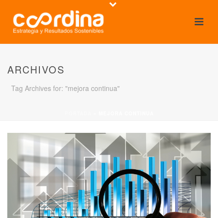
ARCHIVOS
Tag Archives for: "mejora continua"
PORTADA
»
MEJORA CONTINUA