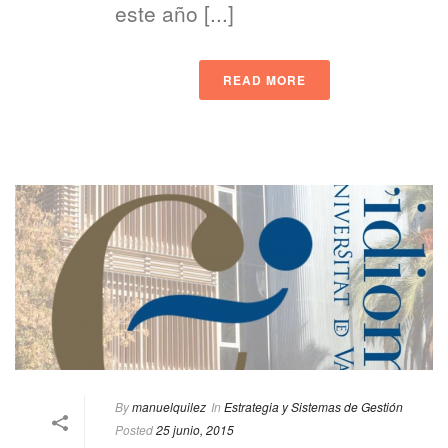
este año [...]
READ MORE
By
manuelquilez
In
Estrategia y Sistemas de Gestión
Posted
25 junio, 2015