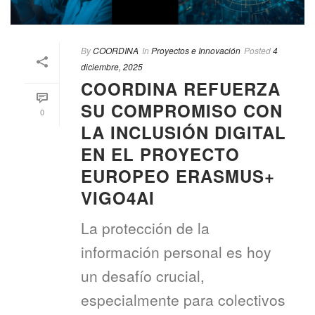
By
COORDINA
In
Proyectos e Innovación
Posted
4
diciembre, 2025
COORDINA REFUERZA
SU COMPROMISO CON
0
LA INCLUSIÓN DIGITAL
EN EL PROYECTO
EUROPEO ERASMUS+
VIGO4AI
La protección de la
información personal es hoy
un desafío crucial,
especialmente para colectivos