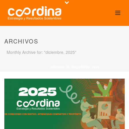
ARCHIVOS
Monthly Archive for: "diciembre, 2025"
PORTADA
»
ARCHIVO DE DICIEMBRE 2025