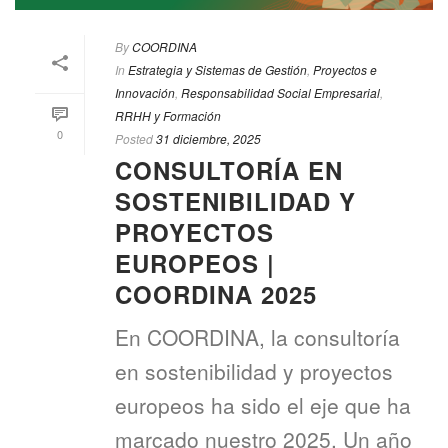
By
COORDINA
In
Estrategia y Sistemas de Gestión
,
Proyectos e
Innovación
,
Responsabilidad Social Empresarial
,
RRHH y Formación
0
Posted
31 diciembre, 2025
CONSULTORÍA EN
SOSTENIBILIDAD Y
PROYECTOS
EUROPEOS |
COORDINA 2025
En COORDINA, la consultoría
en sostenibilidad y proyectos
europeos ha sido el eje que ha
marcado nuestro 2025. Un año