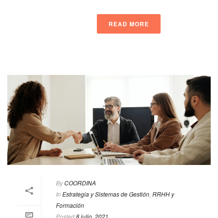
READ MORE
By
COORDINA
In
Estrategia y Sistemas de Gestión
,
RRHH y
Formación
Posted
8 julio, 2021