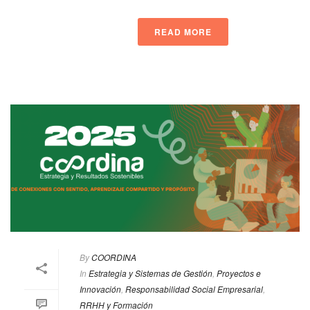
READ MORE
By
COORDINA
In
Estrategia y Sistemas de Gestión
,
Proyectos e
Innovación
,
Responsabilidad Social Empresarial
,
RRHH y Formación