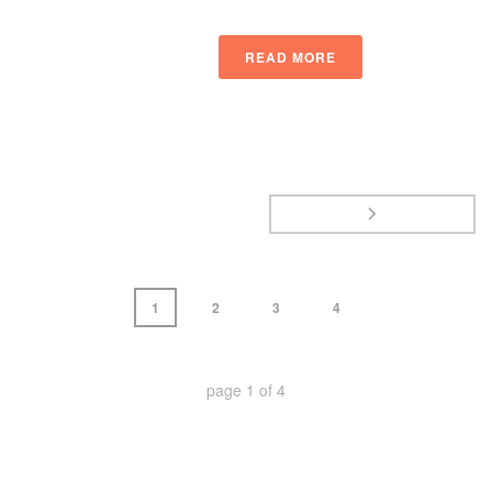
READ MORE
1
2
3
4
page
1
of
4