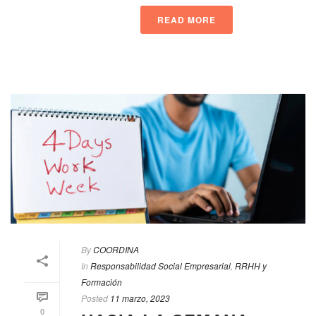
READ MORE
By
COORDINA
In
Responsabilidad Social Empresarial
,
RRHH y
Formación
Posted
11 marzo, 2023
0