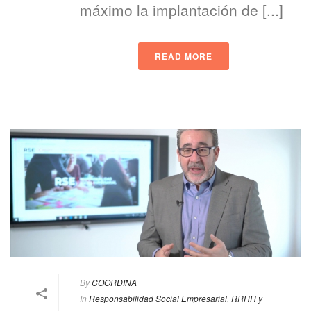
máximo la implantación de [...]
READ MORE
By
COORDINA
In
Responsabilidad Social Empresarial
,
RRHH y