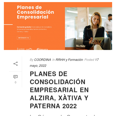
By
COORDINA
In
RRHH y Formación
Posted
17
mayo, 2022
PLANES DE
CONSOLIDACIÓN
0
EMPRESARIAL EN
ALZIRA, XÀTIVA Y
PATERNA 2022