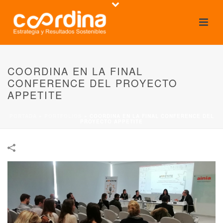
COORDINA EN LA FINAL
CONFERENCE DEL PROYECTO
APPETITE
PORTADA
»
PORTFOLIOS
»
COORDINA EN LA FINAL CONFERENCE DEL
PROYECTO APPETITE