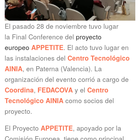
El pasado 28 de noviembre tuvo lugar
la Final Conference del
proyecto
europeo
APPETITE
. El acto tuvo lugar en
las instalaciones del
Centro Tecnológico
AINIA
, en Paterna (Valencia). La
organización del evento corrió a cargo de
Coordina
,
FEDACOVA
y el
Centro
Tecnológico AINIA
como socios del
proyecto.
El Proyecto
APPETITE
, apoyado por la
Comisión Europea, tiene como principal