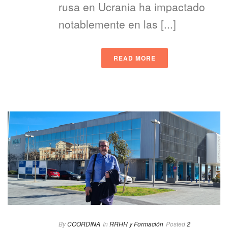
rusa en Ucrania ha impactado
notablemente en las [...]
READ MORE
By
COORDINA
In
RRHH y Formación
Posted
2