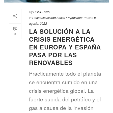
By
COORDINA
In
Responsabilidad Social Empresarial
Posted
9
agosto, 2022
LA SOLUCIÓN A LA
0
CRISIS ENERGÉTICA
EN EUROPA Y ESPAÑA
PASA POR LAS
RENOVABLES
Prácticamente todo el planeta
se encuentra sumido en una
crisis energética global. La
fuerte subida del petróleo y el
gas a causa de la invasión