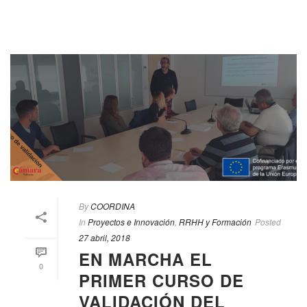
By
COORDINA
In
Proyectos e Innovación
,
RRHH y Formación
Posted
27 abril, 2018
EN MARCHA EL
0
PRIMER CURSO DE
VALIDACIÓN DEL