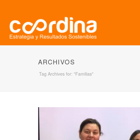
ARCHIVOS
Tag Archives for: "Familias"