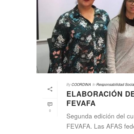
By
COORDINA
In
Responsabilidad Socia
ELABORACIÓN DE
FEVAFA
0
Segunda edición del cu
FEVAFA. Las AFAS federa