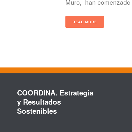
Muro, han comenzado la
READ MORE
COORDINA. Estrategia
y Resultados
Sostenibles