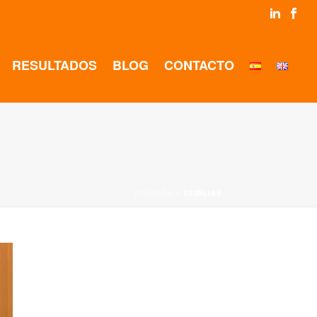
RESULTADOS
BLOG
CONTACTO
PORTADA
»
FAMILIAS