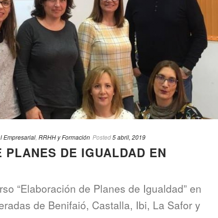
l Empresarial
,
RRHH y Formación
Posted
5 abril, 2019
 PLANES DE IGUALDAD EN
rso “Elaboración de Planes de Igualdad” en
das de Benifaió, Castalla, Ibi, La Safor y