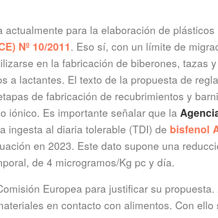
a actualmente para la elaboración de plásticos
CE) Nº 10/2011
. Eso sí, con un límite de migr
ilizarse en la fabricación de biberones, tazas y
s a lactantes. El texto de la propuesta de re
tapas de fabricación de recubrimientos y barni
o iónico. Es importante señalar que la
Agenci
a ingesta al diaria tolerable (TDI) de
bisfenol 
valuación en 2023. Este dato supone una reducc
emporal, de 4 microgramos/Kg pc y día.
Comisión Europea para justificar su propuesta
materiales en contacto con alimentos. Con ello s