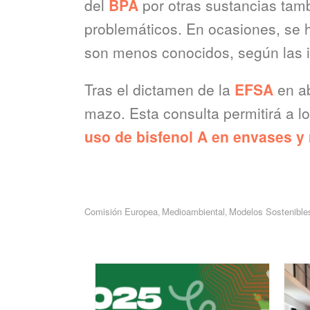
del
BPA
por otras sustancias tamb
problemáticos. En ocasiones, se h
son menos conocidos, según las in
Tras el dictamen de la
EFSA
en a
mazo. Esta consulta permitirá a l
uso de bisfenol A en envases y
Comisión Europea
Medioambiental
Modelos Sostenible
,
,