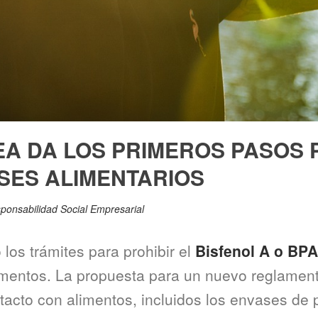
A DA LOS PRIMEROS PASOS 
SES ALIMENTARIOS
ponsabilidad Social Empresarial
 los trámites para prohibir el
Bisfenol A o BP
limentos. La propuesta para un nuevo reglamen
acto con alimentos, incluidos los envases de p