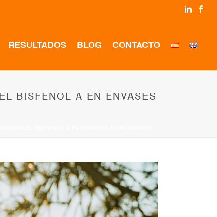
RESULTADOS
BLOG
CONTACTO
EL BISFENOL A EN ENVASES
ROHIBIR EL BISFENOL A EN ENVASES ALIMENTARIOS