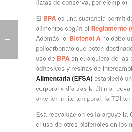
(latas de conserva, por ejemplo).
El
BPA
es una sustancia permitid
alimentos según el
Reglamento (
Además, el
Bisfenol A
no debe ut
policarbonato que estén destinado
uso de
BPA
en cualquiera de las e
adhesivos y resinas de intercambi
Alimentaria (EFSA)
estableció un
corporal y día tras la última ree
anterior límite temporal, la TDI t
Esa reevaluación es la arguye la 
el uso de otros bisfenoles en los 