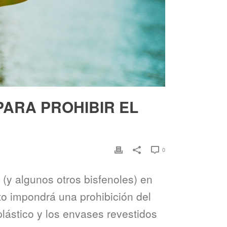
PARA PROHIBIR EL
0
A
(y algunos otros bisfenoles) en
to impondrá una prohibición del
lástico y los envases revestidos