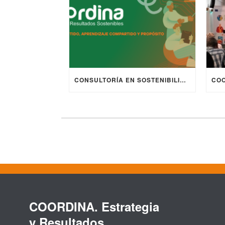
CONSULTORÍA EN SOSTENIBILIDAD Y PROYECTOS EUROPEOS | COORDINA 2025
COORDINA. Estrategia
y Resultados