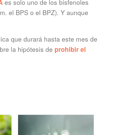
A
es solo uno de los bisfenoles
jem. el BPS o el BPZ). Y aunque
lica que durará hasta este mes de
bre la hipótesis de
prohibir el