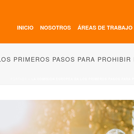
INICIO
NOSOTROS
ÁREAS DE TRABAJO
LOS PRIMEROS PASOS PARA PROHIBIR 
PORTADA
»
LA COMISIÓN EUROPEA DA LOS PRIMEROS PASOS PARA P