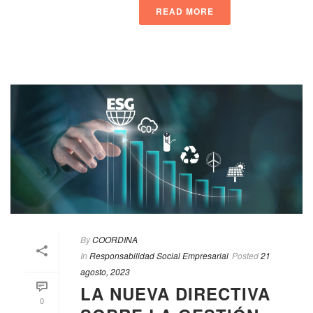
READ MORE
By
COORDINA
In
Responsabilidad Social Empresarial
Posted
21
agosto, 2023
LA NUEVA DIRECTIVA
0