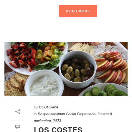
READ MORE
By
COORDINA
In
Responsabilidad Social Empresarial
Posted
8
noviembre, 2023
LOS COSTES