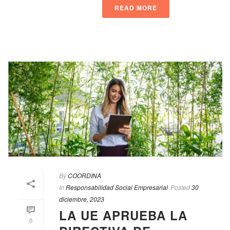
READ MORE
By
COORDINA
In
Responsabilidad Social Empresarial
Posted
30
diciembre, 2023
LA UE APRUEBA LA
0