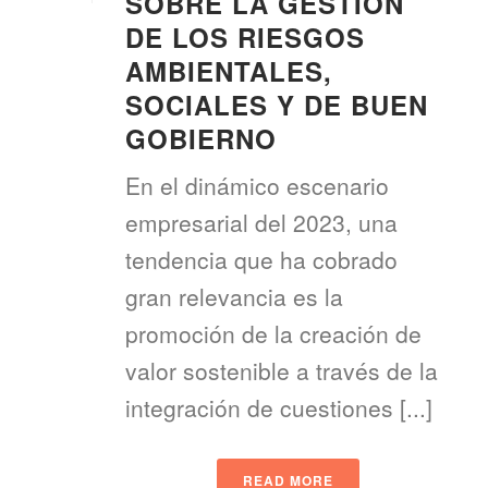
SOBRE LA GESTIÓN
DE LOS RIESGOS
AMBIENTALES,
SOCIALES Y DE BUEN
GOBIERNO
En el dinámico escenario
empresarial del 2023, una
tendencia que ha cobrado
gran relevancia es la
promoción de la creación de
valor sostenible a través de la
integración de cuestiones [...]
READ MORE