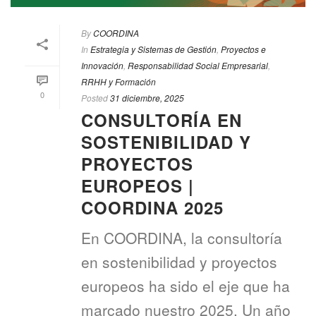
By
COORDINA
In
Estrategia y Sistemas de Gestión
,
Proyectos e
Innovación
,
Responsabilidad Social Empresarial
,
RRHH y Formación
0
Posted
31 diciembre, 2025
CONSULTORÍA EN
SOSTENIBILIDAD Y
PROYECTOS
EUROPEOS |
COORDINA 2025
En COORDINA, la consultoría
en sostenibilidad y proyectos
europeos ha sido el eje que ha
marcado nuestro 2025. Un año