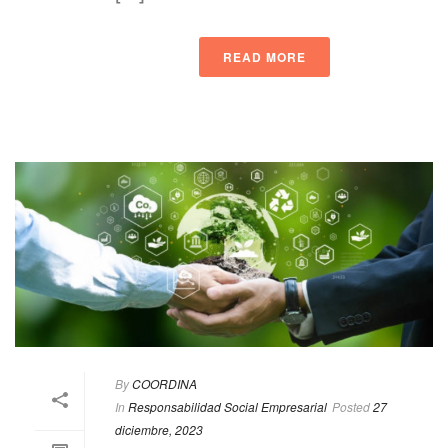
READ MORE
By
COORDINA
In
Responsabilidad Social Empresarial
Posted
27
diciembre, 2023