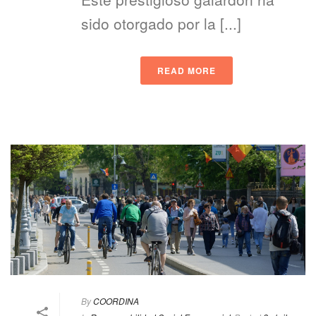
sido otorgado por la [...]
READ MORE
By
COORDINA