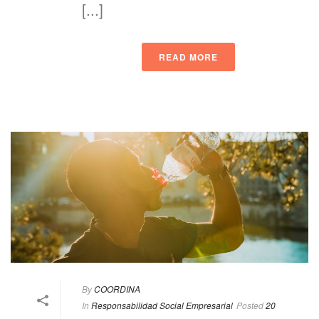
[...]
READ MORE
By
COORDINA
In
Responsabilidad Social Empresarial
Posted
20