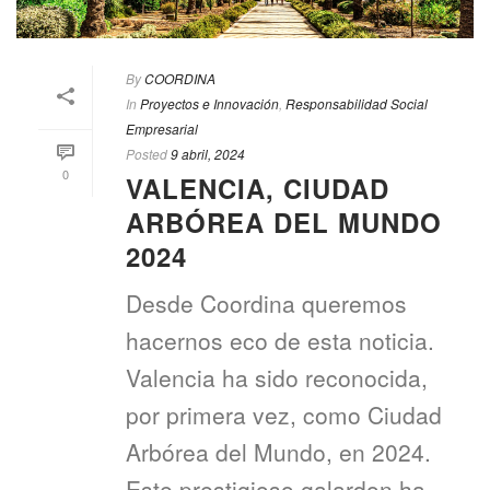
By
COORDINA
In
Proyectos e Innovación
,
Responsabilidad Social
Empresarial
Posted
9 abril, 2024
0
VALENCIA, CIUDAD
ARBÓREA DEL MUNDO
2024
Desde Coordina queremos
hacernos eco de esta noticia.
Valencia ha sido reconocida,
por primera vez, como Ciudad
Arbórea del Mundo, en 2024.
Este prestigioso galardon ha