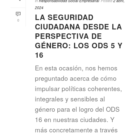
In
Responsabilidad Social Empresarial
Posted
2 abril,
2024
LA SEGURIDAD
0
CIUDADANA DESDE LA
PERSPECTIVA DE
GÉNERO: LOS ODS 5 Y
16
En esta ocasión, nos hemos
preguntado acerca de cómo
impulsar políticas coherentes,
integrales y sensibles al
género para el logro del ODS
16 en nuestras ciudades. Y
más concretamente a través