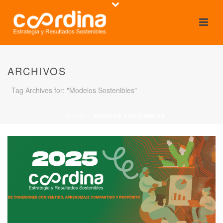
ARCHIVOS
Tag Archives for: "Modelos Sostenibles"
PORTADA
»
MODELOS SOSTENIBLES