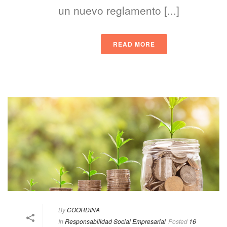
un nuevo reglamento [...]
READ MORE
By
COORDINA
In
Responsabilidad Social Empresarial
Posted
16